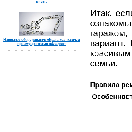
мечты
Итак, ес
ознакомь
гаражом,
Навесное оборудование «Кранэкс»: какими
вариант.
преимуществами обладает
красивым
семьи.
Правила ре
Особенност