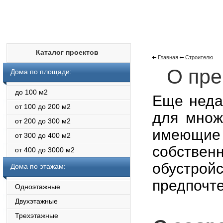
Каталог проектов
Главная
Строителю
О пре
Дома по площади:
до 100 м2
Еще неда
от 100 до 200 м2
для множ
от 200 до 300 м2
имеющие
от 300 до 400 м2
собстве
от 400 до 3000 м2
обустрой
Дома по этажам:
предпочте
Одноэтажные
Двухэтажные
Трехэтажные