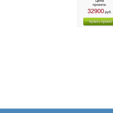
Цена
проекта:
32900
руб.