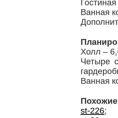
Гостиная 
Ванная к
Дополнит
Планиро
Холл – 6,
Четыре с
гардеробн
Ванная к
Похожие
st-226
;