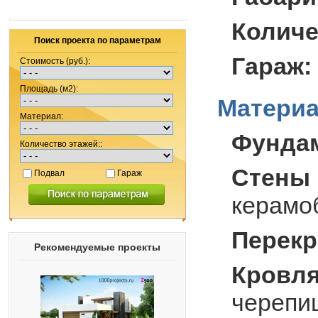
Количе
Поиск проекта по параметрам
Гараж:
Стоимость (руб.):
Площадь (м2):
Материа
Материал:
Фунда
Количество этажей::
Стены 
Подвал
Гараж
керамо
Перекр
Рекомендуемые проекты
Кровля
черепи