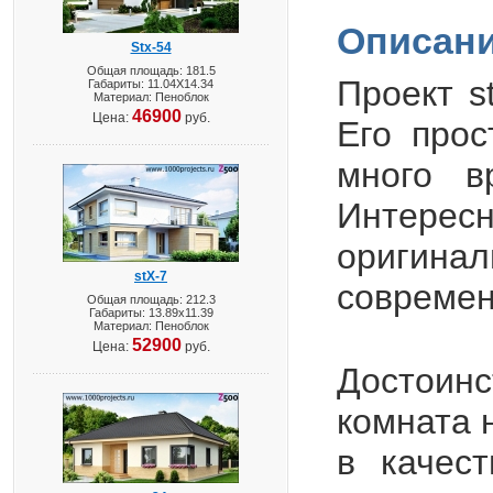
Описани
Stx-54
Общая площадь: 181.5
Проект
s
Габариты: 11.04X14.34
Материал: Пеноблок
46900
Цена:
руб.
Его про
много 
Интерес
оригина
stX-7
современ
Общая площадь: 212.3
Габариты: 13.89х11.39
Материал: Пеноблок
52900
Цена:
руб.
Достоин
комната 
в качест