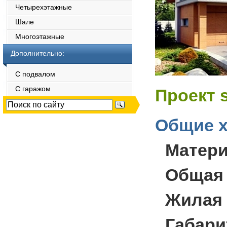
Четырехэтажные
Шале
Многоэтажные
Дополнительно:
С подвалом
С гаражом
Проект 
Общие х
Матер
Общая
Жилая
Габари