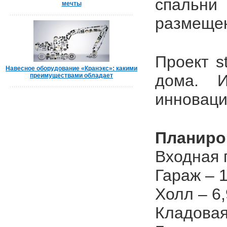
спальни
мечты
размещен
Проект
s
Навесное оборудование «Кранэкс»: какими
дома. И
преимуществами обладает
инноваци
Планиро
Входная г
Гараж – 1
Холл – 6,
Кладовая 