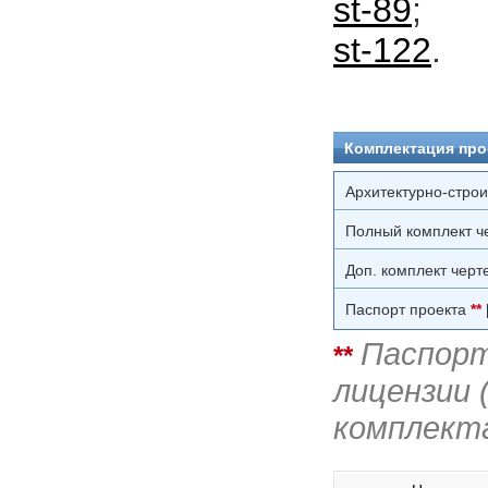
st-89
;
st-122
.
Комплектация про
Архитектурно-стро
Полный комплект ч
Доп. комплект черт
Паспорт проекта
**
Паспорт
**
лицензии 
комплект