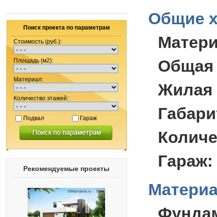
Общие х
Поиск проекта по параметрам
Матер
Стоимость (руб.):
Общая
Площадь (м2):
Материал:
Жилая
Количество этажей::
Габари
Подвал
Гараж
Количе
Гараж:
Рекомендуемые проекты
Материа
Фунда