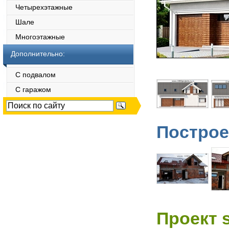
Четырехэтажные
Шале
Многоэтажные
Дополнительно:
С подвалом
С гаражом
Построе
Проект 