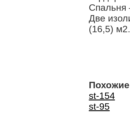
Спальня –
Две изол
(16,5) м2
Похожие
st-154
st-95