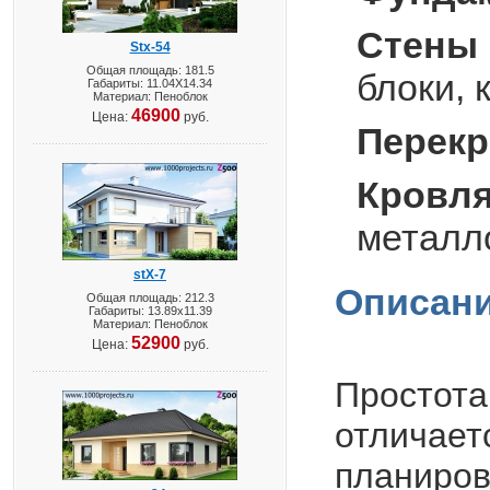
Стены 
Stx-54
Общая площадь: 181.5
блоки, 
Габариты: 11.04X14.34
Материал: Пеноблок
46900
Цена:
руб.
Перекр
Кровля
металл
stX-7
Описани
Общая площадь: 212.3
Габариты: 13.89х11.39
Материал: Пеноблок
52900
Цена:
руб.
Простота
отличае
планиров