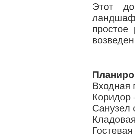
Этот до
ландшаф
простое 
возведен
Планиро
Входная 
Коридор 
Санузел 
Кладовая 
Гостевая