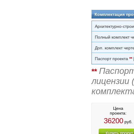
Комплектация про
Архитектурно-стро
Полный комплект ч
Доп. комплект черт
Паспорт проекта
**
Паспорт
**
лицензии 
комплект
Цена
проекта:
36200
руб.