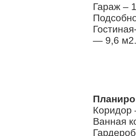
Гараж – 1
Подсобно
Гостиная
— 9,6 м2
Планиро
Коридор 
Ванная ко
Гардеробн