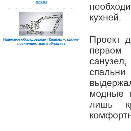
мечты
необходи
кухней.
Проект д
Навесное оборудование «Кранэкс»: какими
преимуществами обладает
первом 
санузел,
спальни
выдержа
модные т
лишь к
комфортн