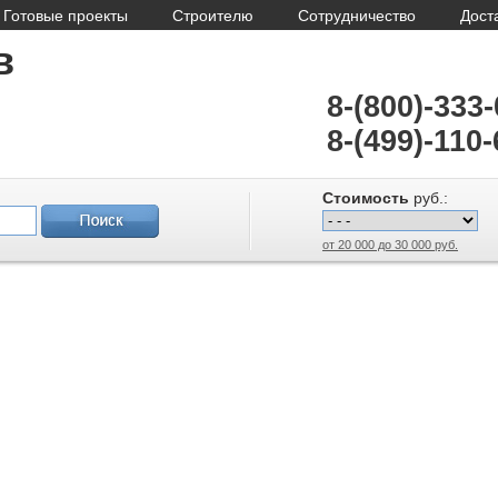
Готовые проекты
Строителю
Сотрудничество
Дост
в
8-(800)-333
8-(499)-110-
Стоимость
руб.:
от 20 000 до 30 000 руб.