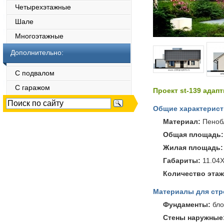
Четырехэтажные
Шале
Многоэтажные
Дополнительно:
С подвалом
С гаражом
Проект st-139 адап
Общие характерист
Материал:
Пеноб
Общая площадь:
Жилая площадь:
Габариты:
11.04X
Количество этаж
Материалы для стр
Фундаменты:
бло
Стены наружные