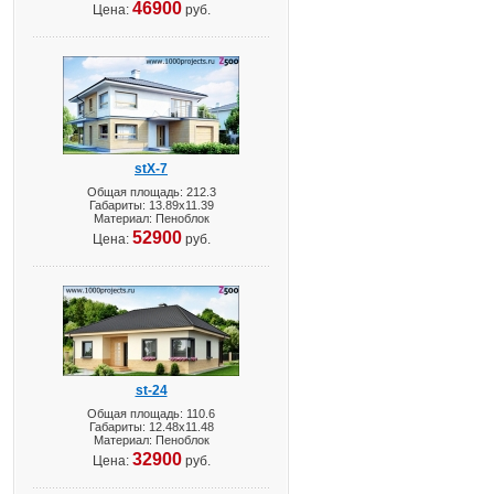
46900
Цена:
руб.
stX-7
Общая площадь: 212.3
Габариты: 13.89х11.39
Материал: Пеноблок
52900
Цена:
руб.
st-24
Общая площадь: 110.6
Габариты: 12.48х11.48
Материал: Пеноблок
32900
Цена:
руб.