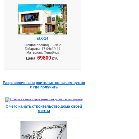
stX-14
Общая площадь: 238.2
Габариты: 17.04х10.44
Материал: Пеноблок
69800
Цена:
руб.
Разрешение на строительство: зачем нужно
и где получить
С чего начать строительство дома своей
мечты