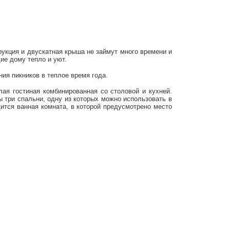
рукция и двускатная крыша не займут много времени и
е дому тепло и уют.
ия пикников в теплое время года.
ая гостиная комбинированная со столовой и кухней.
 три спальни, одну из которых можно использовать в
ится ванная комната, в которой предусмотрено место