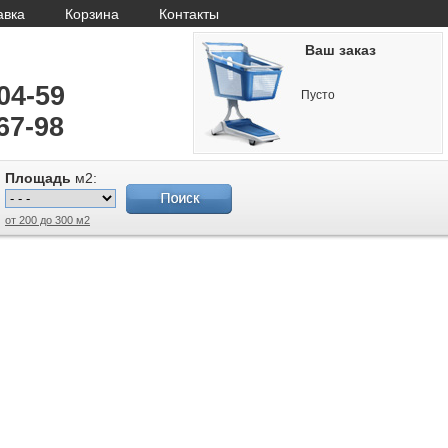
авка
Корзина
Контакты
Ваш заказ
-04-59
Пусто
67-98
Площадь
м2:
от 200 до 300 м2