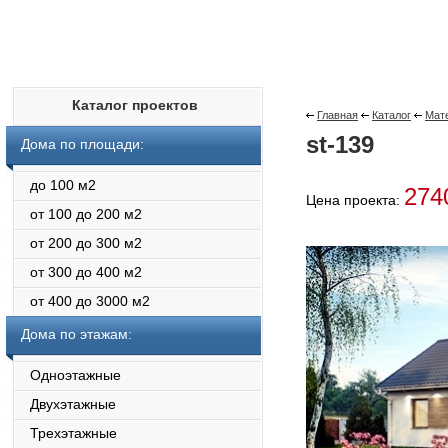
Каталог проектов
Главная
Каталог
Мат
st-139
Дома по площади:
до 100 м2
274
Цена проекта:
от 100 до 200 м2
от 200 до 300 м2
от 300 до 400 м2
от 400 до 3000 м2
Дома по этажам:
Одноэтажные
Двухэтажные
Трехэтажные