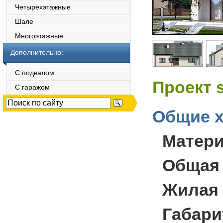
Четырехэтажные
Шале
Многоэтажные
Дополнительно:
С подвалом
Проект 
С гаражом
Общие х
Матер
Общая
Жилая
Габари