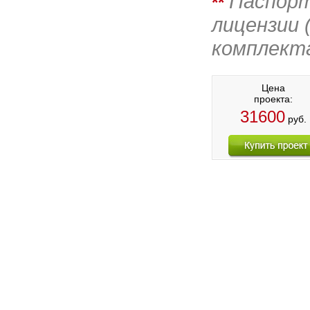
Паспорт
**
лицензии 
комплект
Цена
проекта:
31600
руб.