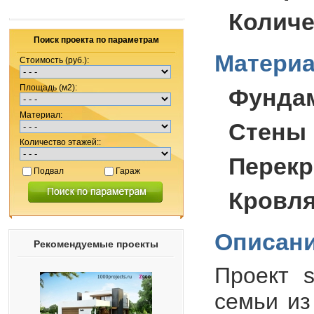
Количе
Поиск проекта по параметрам
Материа
Стоимость (руб.):
Площадь (м2):
Фунда
Материал:
Стены 
Количество этажей::
Перекр
Подвал
Гараж
Кровля
Описани
Рекомендуемые проекты
Проект
s
семьи из