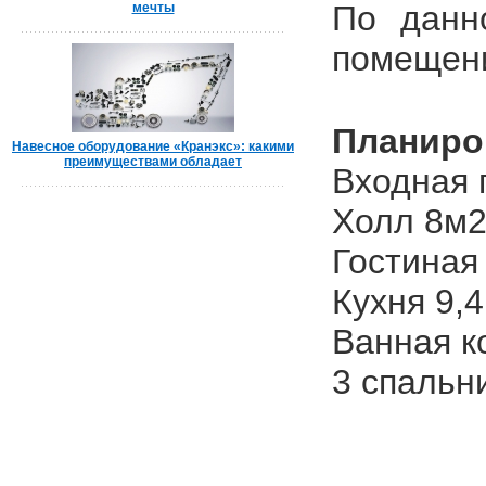
По данн
мечты
помещени
Планиро
Навесное оборудование «Кранэкс»: какими
преимуществами обладает
Входная г
Холл 8м2
Гостиная
Кухня 9,4
Ванная к
3 спальни