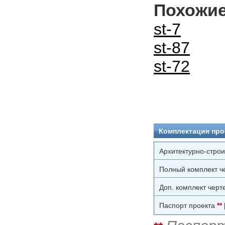
Похожи
st-7
st-87
st-72
Комплектация про
Архитектурно-стро
Полный комплект ч
Доп. комплект черт
Паспорт проекта
**