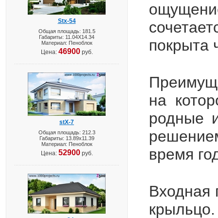
ощущени
Stx-54
сочетает
Общая площадь: 181.5
Габариты: 11.04X14.34
покрыта 
Материал: Пеноблок
46900
Цена:
руб.
Преимуще
на котор
родные и
stX-7
решение
Общая площадь: 212.3
Габариты: 13.89х11.39
Материал: Пеноблок
время го
52900
Цена:
руб.
Входная 
крыльц