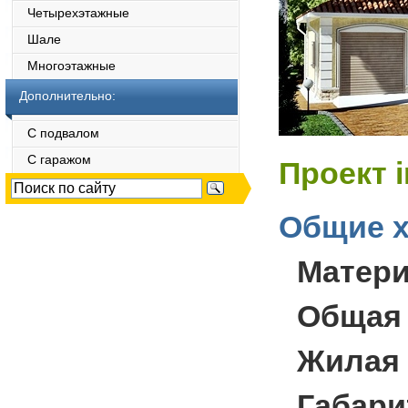
Четырехэтажные
Шале
Многоэтажные
Дополнительно:
С подвалом
С гаражом
Проект 
Общие х
Матер
Общая
Жилая
Габари