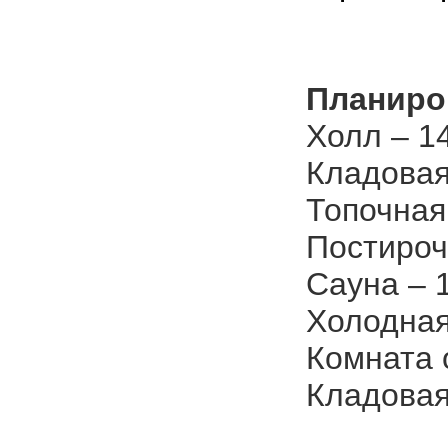
Планиро
Холл – 14
Кладовая
Топочная 
Постироч
Сауна – 1
Холодная
Комната 
Кладовая