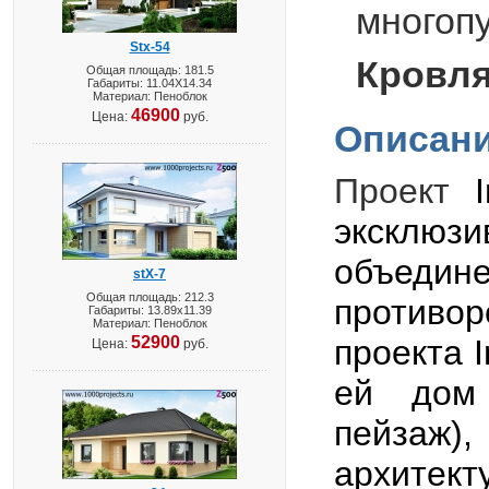
многоп
Stx-54
Кровля
Общая площадь: 181.5
Габариты: 11.04X14.34
Материал: Пеноблок
46900
Цена:
руб.
Описани
Проект
эксклюз
объедин
stX-7
Общая площадь: 212.3
противор
Габариты: 13.89х11.39
Материал: Пеноблок
52900
проекта
Цена:
руб.
ей дом 
пейзаж),
архитект