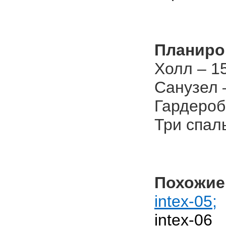
Планиро
Холл – 15
Санузел 
Гардероб
Три спаль
Похожие
intex-05;
intex-06