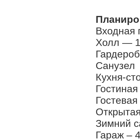
Планиро
Входная г
Холл — 1
Гардероб 
Санузел 
Кухня-сто
Гостиная
Гостевая 
Открытая
Зимний с
Гараж – 4