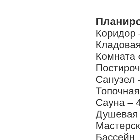
Планиро
Коридор –
Кладовая 
Комната 
Постироч
Санузел –
Топочная 
Сауна – 4
Душевая 
Мастерск
Бассейн.