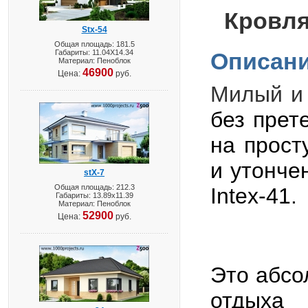
Кровля
Stx-54
Общая площадь: 181.5
Габариты: 11.04X14.34
Описани
Материал: Пеноблок
46900
Цена:
руб.
Милый и 
без прет
на прост
и утонче
stX-7
Общая площадь: 212.3
Intex
-41.
Габариты: 13.89х11.39
Материал: Пеноблок
52900
Цена:
руб.
Это абсо
отдыха 