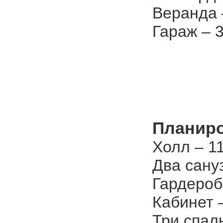
Веранда 
Гараж – 3
Планиро
Холл – 11
Два сануз
Гардероб
Кабинет –
Три спаль