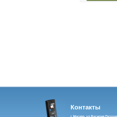
Контакты
г. Москва, ул Василия Петушк