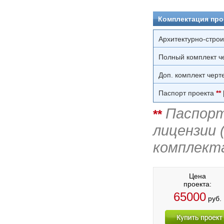
Комплектация про
Архитектурно-стро
Полный комплект ч
Доп. комплект черт
Паспорт проекта
**
Паспорт
**
лицензии 
комплект
Цена
проекта:
65000
руб.