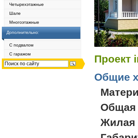
Четырехэтажные
Шале
Многоэтажные
Дополнительно:
С подвалом
С гаражом
Проект 
Общие х
Матер
Общая
Жилая
Габари