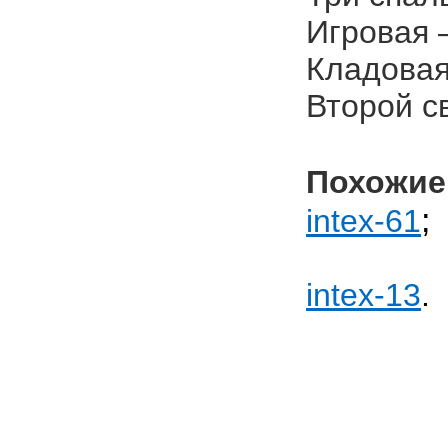
Игровая –
Кладовая 
Второй св
Похожие
;
intex-61
intex-13
.