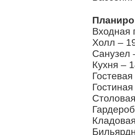
Планиро
Входная г
Холл – 19
Санузел –
Кухня – 1
Гостевая
Гостиная 
Столовая
Гардероб 
Кладовая 
Бильярдн