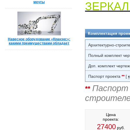
мечты
ЗЕРКАЛ
Комплектация проек
Навесное оборудование «Кранэкс»:
какими преимуществами обладает
Архитектурно-строит
Полный комплект чер
Доп. комплект чертеж
Паспорт проекта
**
[
Паспорт 
**
строителе
Цена
проекта:
27400
руб.