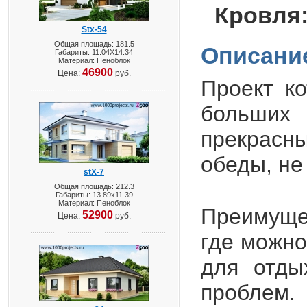
Кровля
Stx-54
Общая площадь: 181.5
Описани
Габариты: 11.04X14.34
Материал: Пеноблок
46900
Цена:
руб.
Проект ко
больших
прекрасн
обеды, не
stX-7
Общая площадь: 212.3
Габариты: 13.89х11.39
Материал: Пеноблок
Преимуще
52900
Цена:
руб.
где можно
для отды
проблем.