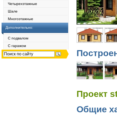
Четырехэтажные
Шале
Многоэтажные
Дополнительно:
С подвалом
С гаражом
Построен
Проект s
Общие ха