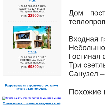
st-24
Общая площадь: 110.6
Габариты: 12.48х11.48
Дом пос
Материал: Пеноблок
32900
Цена:
руб.
теплопров
Входная гр
Небольшой
stX-14
Гостиная 
Общая площадь: 238.2
Габариты: 17.04х10.44
Три светлы
Материал: Пеноблок
69800
Цена:
руб.
Санузел –
Разрешение на строительство: зачем
нужно и где получить
Похожие 
С чего начать строительство дома своей