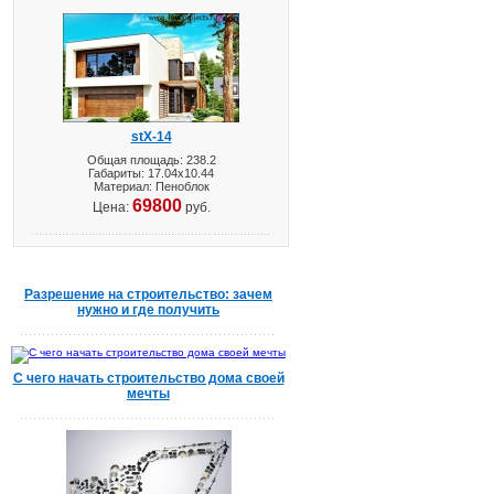
stX-14
Общая площадь: 238.2
Габариты: 17.04х10.44
Материал: Пеноблок
69800
Цена:
руб.
Разрешение на строительство: зачем
нужно и где получить
С чего начать строительство дома своей
мечты