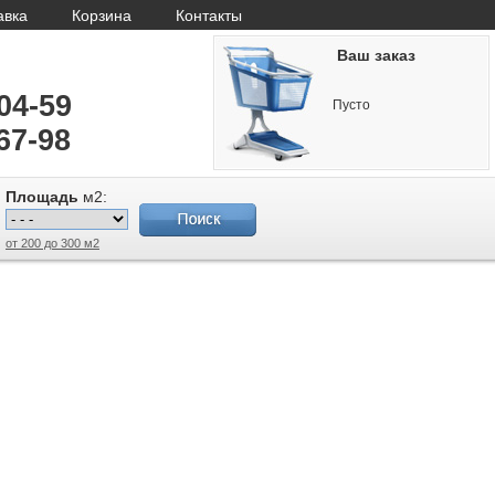
авка
Корзина
Контакты
Ваш заказ
-04-59
Пусто
67-98
Площадь
м2:
от 200 до 300 м2