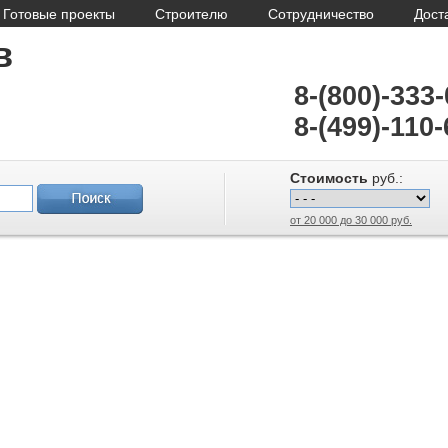
Готовые проекты
Строителю
Сотрудничество
Дост
в
8-(800)-333
8-(499)-110-
Стоимость
руб.:
от 20 000 до 30 000 руб.