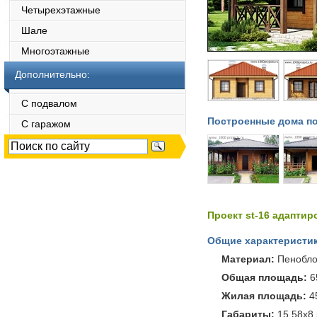
Четырехэтажные
Шале
Многоэтажные
Дополнительно:
С подвалом
Построенные дома по
С гаражом
Проект st-16 адаптир
Общие характеристик
Материал:
Пенобло
Общая площадь:
6
Жилая площадь:
4
Габариты:
15.58х8.