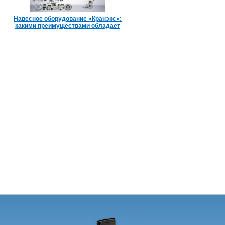
Навесное оборудование «Кранэкс»:
какими преимуществами обладает