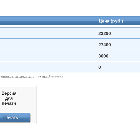
Цена (руб.)
23290
27400
3000
0
сновного комплекта не продаются.
Версия
для
печати