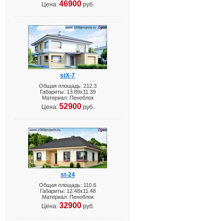
46900
Цена:
руб.
stX-7
Общая площадь: 212.3
Габариты: 13.89х11.39
Материал: Пеноблок
52900
Цена:
руб.
st-24
Общая площадь: 110.6
Габариты: 12.48х11.48
Материал: Пеноблок
32900
Цена:
руб.