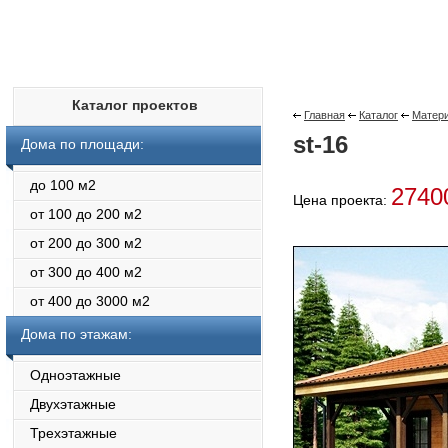
Каталог проектов
Главная
Каталог
Матери
st-16
Дома по площади:
до 100 м2
274
Цена проекта:
от 100 до 200 м2
от 200 до 300 м2
от 300 до 400 м2
от 400 до 3000 м2
Дома по этажам:
Одноэтажные
Двухэтажные
Трехэтажные