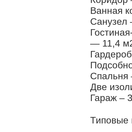
Ванная к
Санузел –
Гостиная
— 11,4 м
Гардероб 
Подсобно
Спальня 
Две изол
Гараж – 3
Типовые 