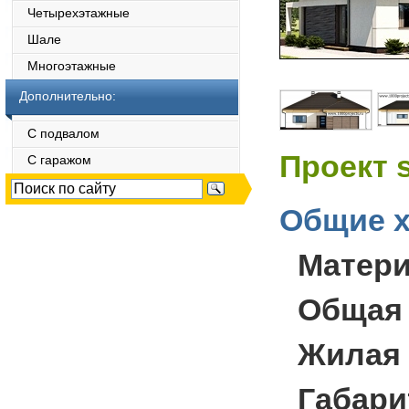
Четырехэтажные
Шале
Многоэтажные
Дополнительно:
С подвалом
Проект 
С гаражом
Общие х
Матер
Общая
Жилая
Габари