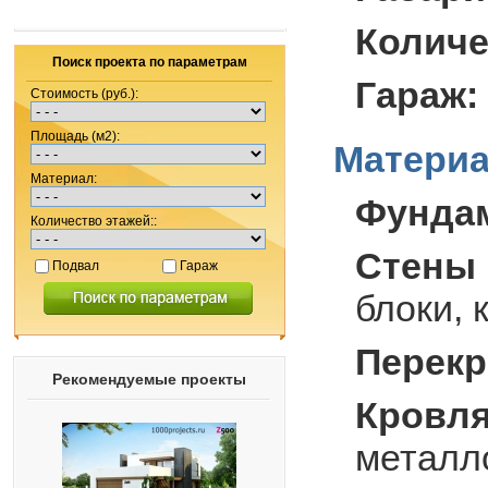
Количе
Поиск проекта по параметрам
Гараж:
Стоимость (руб.):
Площадь (м2):
Материа
Материал:
Фунда
Количество этажей::
Стены 
Подвал
Гараж
блоки, 
Перекр
Рекомендуемые проекты
Кровля
металл