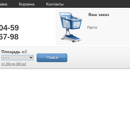
авка
Корзина
Контакты
Ваш заказ
-04-59
Пусто
67-98
Площадь
м2:
от 200 до 300 м2