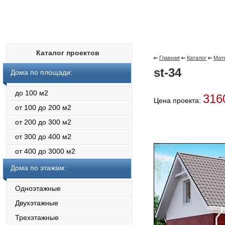
Каталог проектов
Главная
Каталог
Мат
st-34
Дома по площади:
до 100 м2
316
Цена проекта:
от 100 до 200 м2
от 200 до 300 м2
от 300 до 400 м2
от 400 до 3000 м2
Дома по этажам:
Одноэтажные
Двухэтажные
Трехэтажные