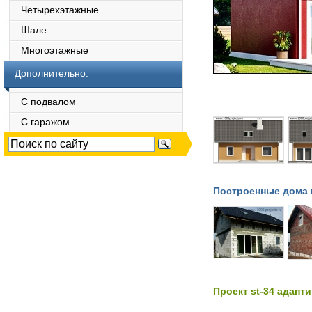
Четырехэтажные
Шале
Многоэтажные
Дополнительно:
С подвалом
С гаражом
Построенные дома 
Проект st-34 адапт