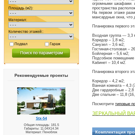
огромными шкафами. А
пространства располож
Площадь (м2):
На первом этаже разм
мансардные окна, что 
Материал:
Планировка первого эт
Количество этажей::
Входная группа — 3,3 
Коридор – 1,8 м2;
Подвал
Гараж
Санузел – 3,6 м2;
Гостиная-столовая – 26
Бойлерная – 5,6 м2;
Подсобное помещение –
Кабинет – 10,4 м2.
Планировка второго эт
Рекомендуемые проекты
Коридор – 4,2 м2;
Ванная комната – 4,3 (7
Две гардеробные – 2,8 (
Две спальни – 11,8 (16,
Посмотрите
типовые п
ЗЕРКАЛЬНЫЙ ВА
Stx-54
Общая площадь: 181.5
Габариты: 11.04X14.34
Комплектация про
Материал: Пеноблок