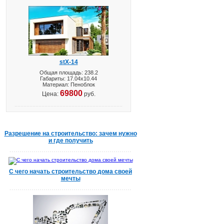
stX-14
Общая площадь: 238.2
Габариты: 17.04х10.44
Материал: Пеноблок
69800
Цена:
руб.
Разрешение на строительство: зачем нужно
и где получить
С чего начать строительство дома своей
мечты