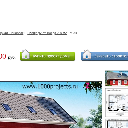
ериал: Пеноблок
Площадь: от 100 до 200 м2
- st-34
00
руб.