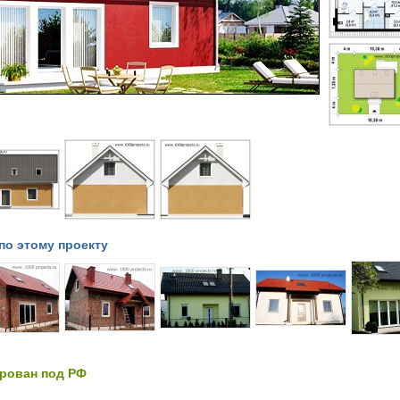
по этому проекту
ирован под РФ