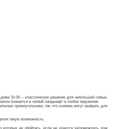
 дома St-34 – классическое решение для небольшой семьи,
монично впишется в любой ландшафт и любое окружение.
ильные прямоугольники, так что хозяева могут выбрать для
трели такую возможность.
ез которых не обойтись, если не хочется загромождать дом