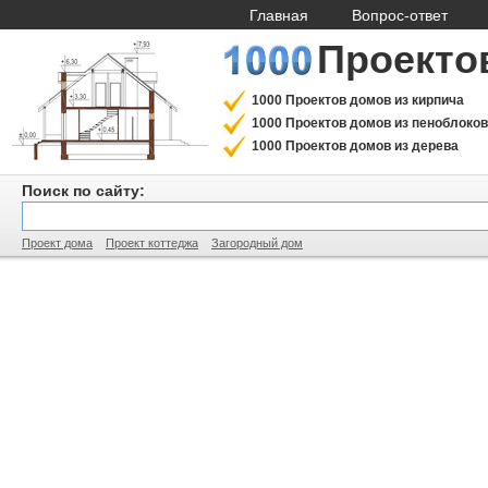
Главная
Вопрос-ответ
Проекто
1000 Проектов домов из кирпича
1000 Проектов домов из пеноблоков
1000 Проектов домов из дерева
Поиск по сайту:
Проект дома
Проект коттеджа
Загородный дом