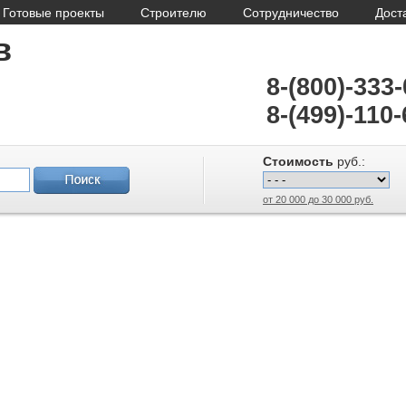
Готовые проекты
Строителю
Сотрудничество
Дост
в
8-(800)-333
8-(499)-110-
Стоимость
руб.:
от 20 000 до 30 000 руб.