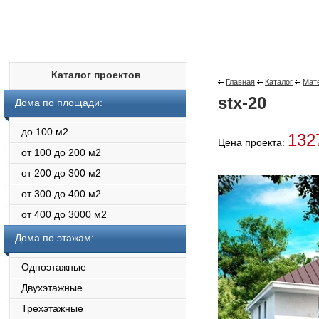
Каталог проектов
Главная
Каталог
Мат
stx-20
Дома по площади:
до 100 м2
132
Цена проекта:
от 100 до 200 м2
от 200 до 300 м2
от 300 до 400 м2
от 400 до 3000 м2
Дома по этажам:
Одноэтажные
Двухэтажные
Трехэтажные