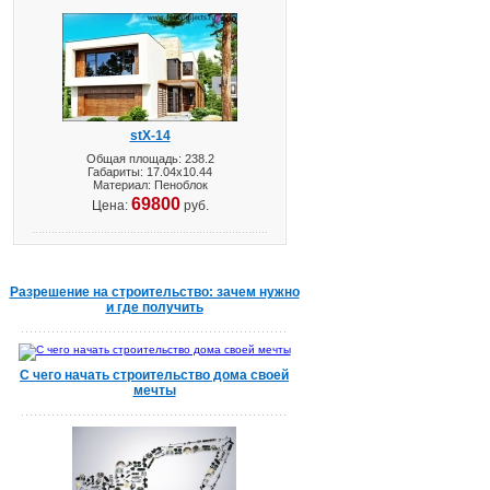
stX-14
Общая площадь: 238.2
Габариты: 17.04х10.44
Материал: Пеноблок
69800
Цена:
руб.
Разрешение на строительство: зачем нужно
и где получить
С чего начать строительство дома своей
мечты