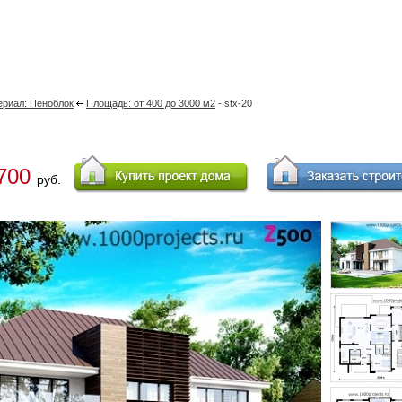
ериал: Пеноблок
Площадь: от 400 до 3000 м2
- stx-20
700
руб.