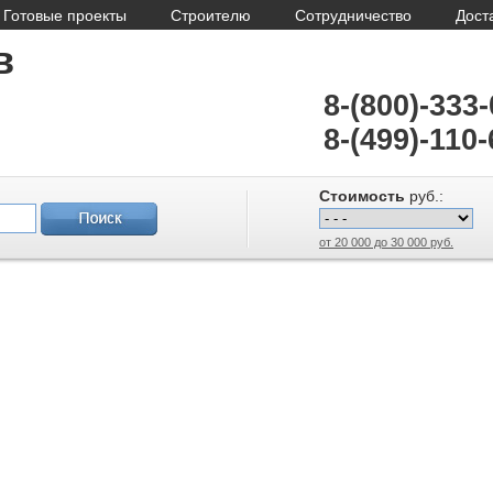
Готовые проекты
Строителю
Сотрудничество
Дост
в
8-(800)-333
8-(499)-110-
Стоимость
руб.:
от 20 000 до 30 000 руб.