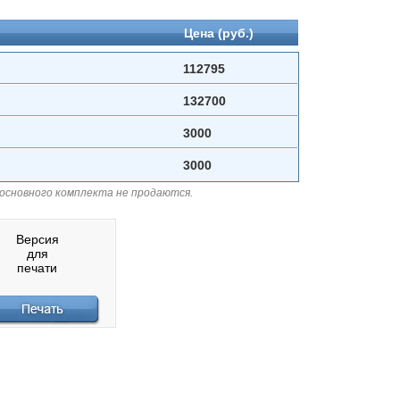
Цена (руб.)
112795
132700
3000
3000
 основного комплекта не продаются.
Версия
для
печати