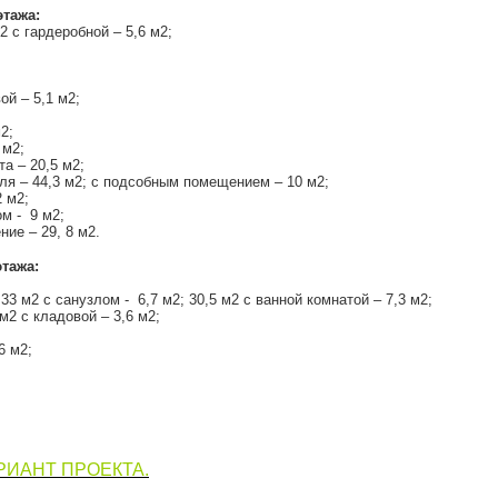
этажа:
2 с гардеробной – 5,6 м2;
ой – 5,1 м2;
2;
 м2;
а – 20,5 м2;
ля – 44,3 м2; с подсобным помещением – 10 м2;
 м2;
м - 9 м2;
ие – 29, 8 м2.
тажа:
 33 м2 с санузлом - 6,7 м2; 30,5 м2 с ванной комнатой – 7,3 м2;
м2 с кладовой – 3,6 м2;
6 м2;
РИАНТ ПРОЕКТА.