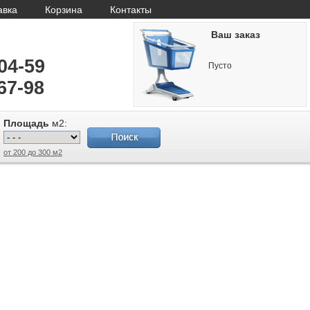
авка
Корзина
Контакты
Ваш заказ
-04-59
Пусто
67-98
Площадь
м2:
от 200 до 300 м2