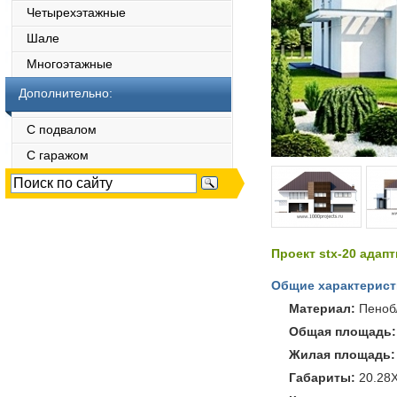
Четырехэтажные
Шале
Многоэтажные
Дополнительно:
С подвалом
С гаражом
Проект stx-20 адап
Общие характерист
Материал:
Пеноб
Общая площадь:
Жилая площадь:
Габариты:
20.28X