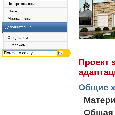
Четырехэтажные
Шале
Многоэтажные
Дополнительно:
С подвалом
С гаражом
Проект 
адаптац
Общие х
Матер
Общая