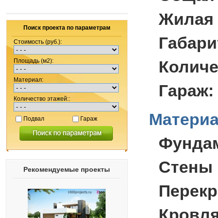
Жилая
Поиск проекта по параметрам
Габари
Стоимость (руб.):
Площадь (м2):
Количе
Материал:
Гараж:
Количество этажей::
Материа
Подвал
Гараж
Фунда
Стены 
Рекомендуемые проекты
Перекр
Кровля