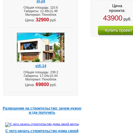
st-24
Цена
Общая площадь: 110.6
проекта:
Габариты: 12.48х11.48
Материал: Пеноблок
43900
руб.
32900
Цена:
руб.
stX-14
Общая площадь: 238.2
Габариты: 17.04х10.44
Материал: Пеноблок
69800
Цена:
руб.
Разрешение на строительство: зачем нужно
и где получить
С чего начать строительство дома своей