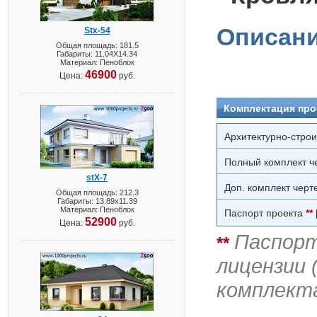
Описани
Stx-54
Общая площадь: 181.5
Габариты: 11.04X14.34
Материал: Пеноблок
46900
Цена:
руб.
Комплектация про
Архитектурно-стро
Полный комплект ч
stX-7
Доп. комплект черт
Общая площадь: 212.3
Габариты: 13.89х11.39
Материал: Пеноблок
Паспорт проекта
**
52900
Цена:
руб.
Паспорт
**
лицензии 
комплект