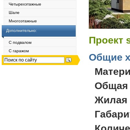
Четырехэтажные
Шале
Многоэтажные
Дополнительно:
Проект 
С подвалом
С гаражом
Общие х
Матер
Общая
Жилая
Габари
Количе