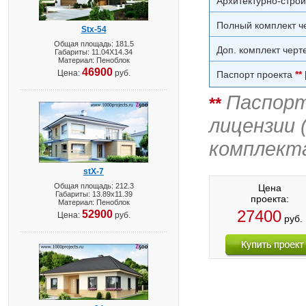
Архитектурно-стро
Полный комплект ч
Stx-54
Общая площадь: 181.5
Доп. комплект черт
Габариты: 11.04X14.34
Материал: Пеноблок
46900
Цена:
руб.
Паспорт проекта
**
Паспорт
**
лицензии 
комплект
stX-7
Общая площадь: 212.3
Цена
Габариты: 13.89х11.39
проекта:
Материал: Пеноблок
27400
52900
Цена:
руб.
руб.