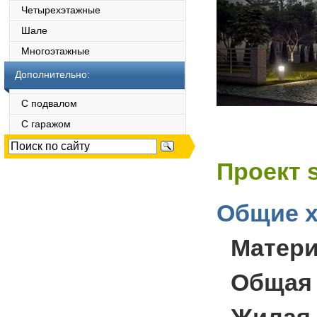
Четырехэтажные
Шале
Многоэтажные
Дополнительно:
С подвалом
С гаражом
Проект 
Общие х
Матер
Общая