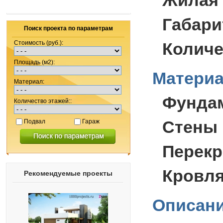
Жилая
Габари
Поиск проекта по параметрам
Стоимость (руб.):
Количе
Площадь (м2):
Материа
Материал:
Фунда
Количество этажей::
Стены 
Подвал
Гараж
Перекр
Кровля
Рекомендуемые проекты
Описани