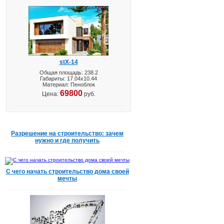
stX-14
Общая площадь: 238.2
Габариты: 17.04х10.44
Материал: Пеноблок
69800
Цена:
руб.
Разрешение на строительство: зачем
нужно и где получить
С чего начать строительство дома своей
мечты