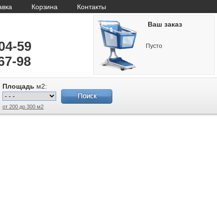
авка
Корзина
Контакты
Ваш заказ
-04-59
Пусто
67-98
Площадь
м2:
от 200 до 300 м2