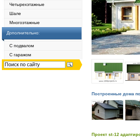
Четырехэтажные
Шале
Многоэтажные
Дополнительно:
С подвалом
С гаражом
Построенные дома по
Проект st-12 адаптир