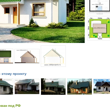
 этому проекту
ован под РФ