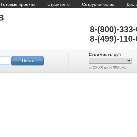
Готовые проекты
Строителю
Сотрудничество
Дост
в
8-(800)-333
8-(499)-110-
Стоимость
руб.:
от 20 000 до 30 000 руб.