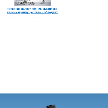
Навесное оборудование «Кранэкс»:
какими преимуществами обладает