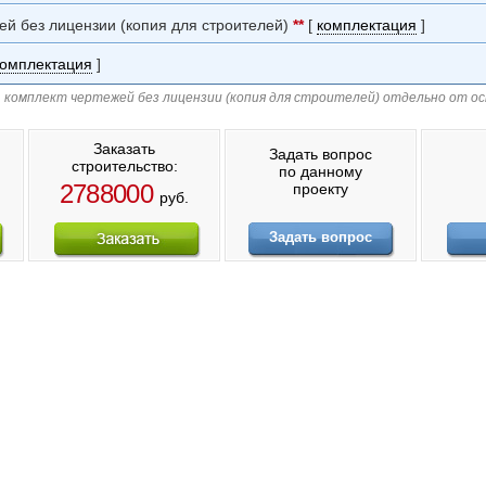
ей без лицензии (копия для строителей)
**
[
комплектация
]
комплектация
]
 комплект чертежей без лицензии (копия для строителей) отдельно от о
Заказать
Задать вопрос
строительство:
по данному
2788000
проекту
руб.
Задать вопрос