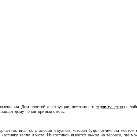
омещения. Дом простой конструкции, поэтому его
строительство
не зай
придает дому неповторимый стиль.
.
орная гостиная со столовой и кухней, которая будет отличным местом 
 частичку тепла и уюта. Из гостиной имеется выход на террасу, где мо