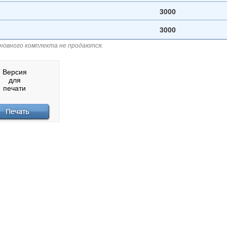
3000
3000
сновного комплекта не продаются.
Версия
для
печати