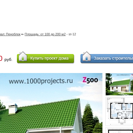
ал: Пеноблок
Площадь: от 100 до 200 м2
- st-12
00
руб.