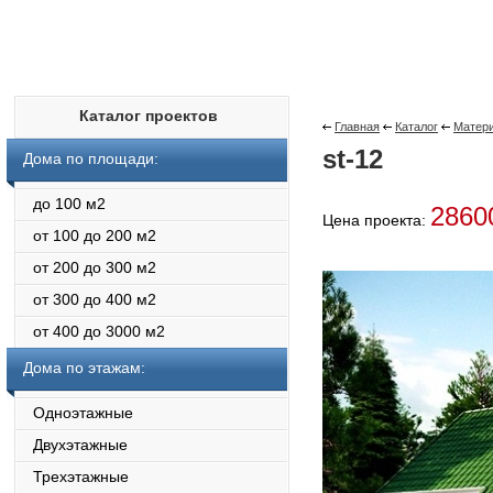
Каталог проектов
Главная
Каталог
Матери
st-12
Дома по площади:
до 100 м2
286
Цена проекта:
от 100 до 200 м2
от 200 до 300 м2
от 300 до 400 м2
от 400 до 3000 м2
Дома по этажам:
Одноэтажные
Двухэтажные
Трехэтажные