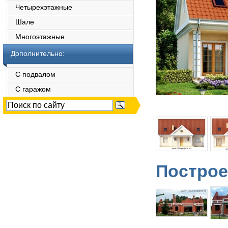
Четырехэтажные
Шале
Многоэтажные
Дополнительно:
С подвалом
С гаражом
Построе