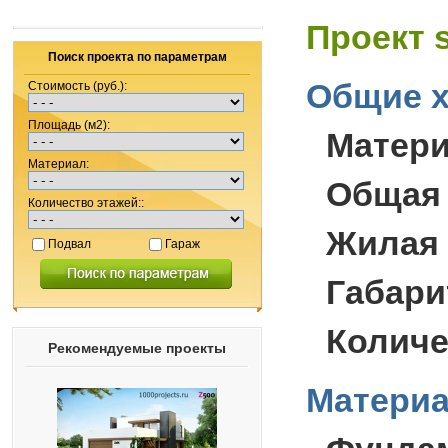
Проект 
Поиск проекта по параметрам
Общие х
Стоимость (руб.):
Площадь (м2):
Матер
Материал:
Общая
Количество этажей::
Жилая
Подвал
Гараж
Габари
Количе
Рекомендуемые проекты
Материа