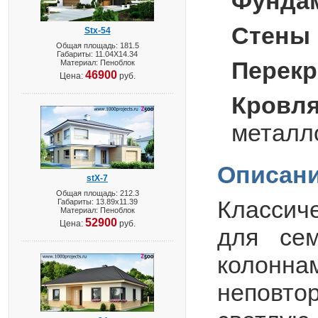
Фунда
Стены 
Stx-54
Общая площадь: 181.5
Габариты: 11.04X14.34
Перекр
Материал: Пеноблок
46900
Цена:
руб.
Кровля
металл
Описани
stX-7
Общая площадь: 212.3
Классич
Габариты: 13.89х11.39
Материал: Пеноблок
52900
Цена:
руб.
для сем
колонн
неповто