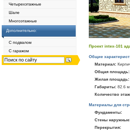
Четырехэтажные
Шале
Многоэтажные
Дополнительно:
С подвалом
Проект intex-101 а
С гаражом
Общие характерист
Материал:
Кирпи
Общая площадь:
Жилая площадь:
Габариты:
82.6 м
Количество этаж
Материалы для стр
Фундаменты:
Стены наружные
Перекрытия: