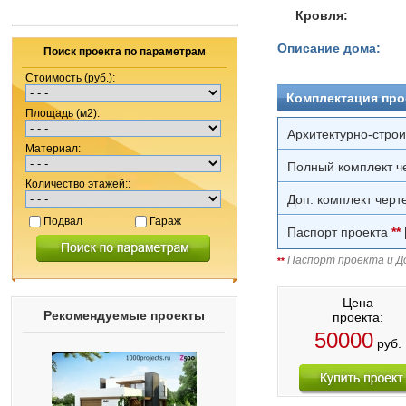
Кровля:
Описание дома:
Поиск проекта по параметрам
Стоимость (руб.):
Комплектация про
Площадь (м2):
Архитектурно-стро
Материал:
Полный комплект ч
Количество этажей::
Доп. комплект черт
Подвал
Гараж
Паспорт проекта
**
Паспорт проекта и До
**
Цена
Рекомендуемые проекты
проекта:
50000
руб.