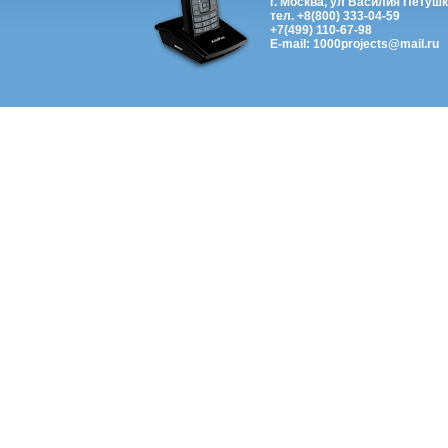
г. Москва, ул Василия Петушк
тел. +8(800) 333-04-59
+7(499) 110-67-98
E-mail: 1000projects@mail.ru