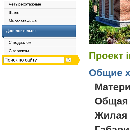
Четырехэтажные
Шале
Многоэтажные
Дополнительно:
С подвалом
С гаражом
Проект 
Общие х
Матер
Общая
Жилая
Габари