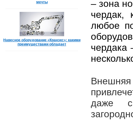
– зона н
мечты
чердак, 
любое по
оборудов
Навесное оборудование «Кранэкс»: какими
преимуществами обладает
чердака 
нескольк
Внешняя 
привлече
даже с
загородн