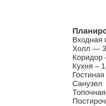
Планиро
Входная 
Холл — 3
Коридор –
Кухня – 1
Гостиная
Санузел 
Топочная
Постироч