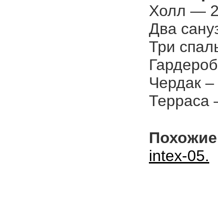
Холл — 2
Два сануз
Три спаль
Гардероб 
Чердак – 
Терраса –
Похожие
intex-05.