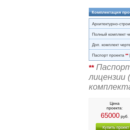
Комплектация про
Архитектурно-стро
Полный комплект ч
Доп. комплект черт
Паспорт проекта
**
Паспорт
**
лицензии 
комплект
Цена
проекта:
65000
руб.