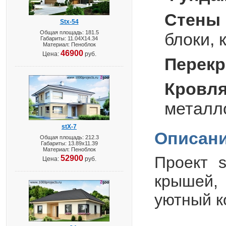
Стены 
Stx-54
Общая площадь: 181.5
блоки, 
Габариты: 11.04X14.34
Материал: Пеноблок
46900
Цена:
руб.
Перекр
Кровля
металл
stX-7
Описани
Общая площадь: 212.3
Габариты: 13.89х11.39
Материал: Пеноблок
Проект s
52900
Цена:
руб.
крышей,
уютный к