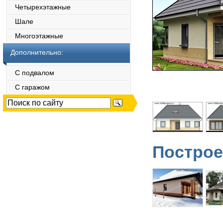
Четырехэтажные
Шале
Многоэтажные
Дополнительно:
С подвалом
С гаражом
Построе