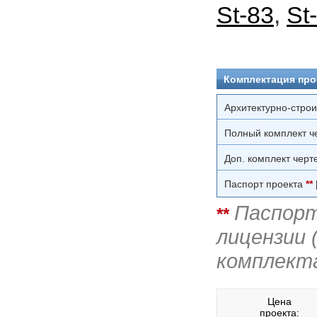
St-83
,
St
Комплектация про
Архитектурно-стро
Полный комплект ч
Доп. комплект черт
Паспорт проекта
**
Паспорт
**
лицензии 
комплект
Цена
проекта: