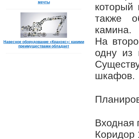
мечты
который 
также о
камина.
На второ
Навесное оборудование «Кранэкс»: какими
преимуществами обладает
одну из 
Существ
шкафов.
Планиров
Входная г
Коридор 