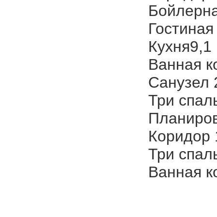
Бойлерна
Гостиная 
Кухня9,1 
Ванная к
Санузел 
Три спаль
Планиров
Коридор 
Три спаль
Ванная к