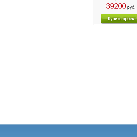
39200
руб.