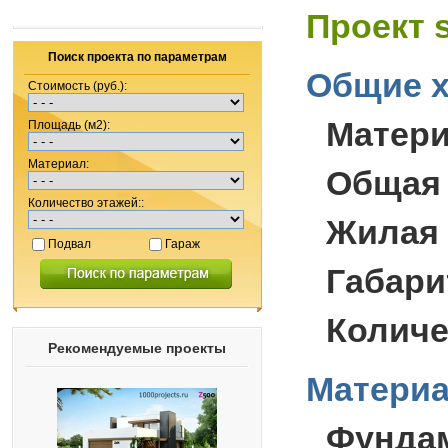
Проект 
Поиск проекта по параметрам
Общие х
Стоимость (руб.):
Матер
Площадь (м2):
Материал:
Общая
Количество этажей::
Жилая
Подвал
Гараж
Габари
Количе
Рекомендуемые проекты
Материа
Фунда