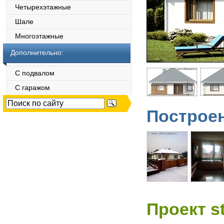
Четырехэтажные
Шале
Многоэтажные
Дополнительно:
С подвалом
С гаражом
Построен
Проект s