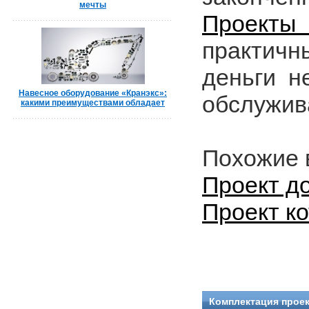
мечты
Проект
практичн
деньги н
Навесное оборудование «Кранэкс»:
обслужи
какими преимуществами обладает
Похожие 
Проект до
Проект ко
Комплектация проек