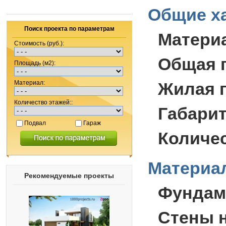
Общие ха
Поиск проекта по параметрам
Матери
Стоимость (руб.):
Общая 
Площадь (м2):
Материал:
Жилая 
Количество этажей::
Габари
Подвал
Гараж
Количес
Материал
Рекомендуемые проекты
Фундам
Стены 