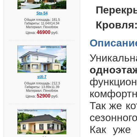
Перекр
Stx-54
Общая площадь: 181.5
Кровля
Габариты: 11.04X14.34
Материал: Пеноблок
46900
Цена:
руб.
Описани
Уникальн
одноэта
stX-7
функцио
Общая площадь: 212.3
Габариты: 13.89х11.39
комфортн
Материал: Пеноблок
52900
Цена:
руб.
Так же к
сезонног
Как уже 