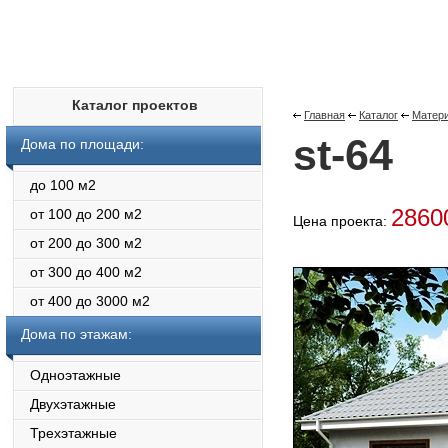
Каталог проектов
Главная
Каталог
Матери
st-64
Дома по площади:
до 100 м2
286
от 100 до 200 м2
Цена проекта:
от 200 до 300 м2
от 300 до 400 м2
от 400 до 3000 м2
Дома по этажам:
Одноэтажные
Двухэтажные
Трехэтажные