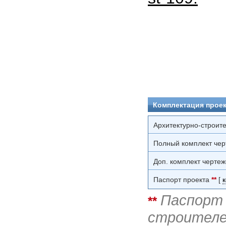
Комплектация проек
Архитектурно-строит
Полный комплект чер
Доп. комплект чертеж
Паспорт проекта
**
[
Паспорт 
**
строителе