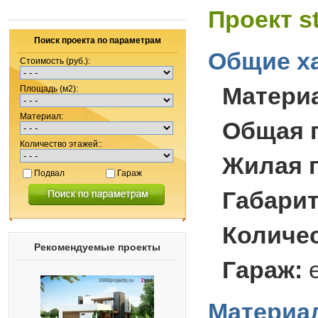
Проект s
Поиск проекта по параметрам
Общие ха
Стоимость (руб.):
Матери
Площадь (м2):
Материал:
Общая 
Количество этажей::
Жилая 
Подвал
Гараж
Габари
Количес
Рекомендуемые проекты
Гараж:
Материал