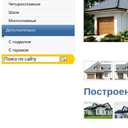
Четырехэтажные
Шале
Многоэтажные
Дополнительно:
С подвалом
С гаражом
Построен