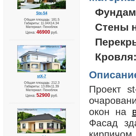
Фундам
Stx-54
Общая площадь: 181.5
Габариты: 11.04X14.34
Стены 
Материал: Пеноблок
46900
Цена:
руб.
Перекр
Кровля
Описани
stX-7
Общая площадь: 212.3
Проект
st
Габариты: 13.89х11.39
Материал: Пеноблок
52900
Цена:
руб.
очарован
окон на
Фасад зд
кирпичом,