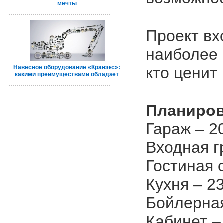
мечты
Проект вх
наиболее
Навесное оборудование «Кранэкс»:
кто ценит
какими преимуществами обладает
Планиров
Гараж – 2
Входная гр
Гостиная 
Кухня – 23
Бойлерная
Кабинет – 