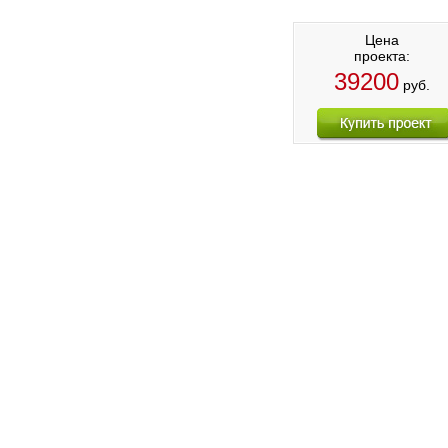
Цена
проекта:
39200
руб.