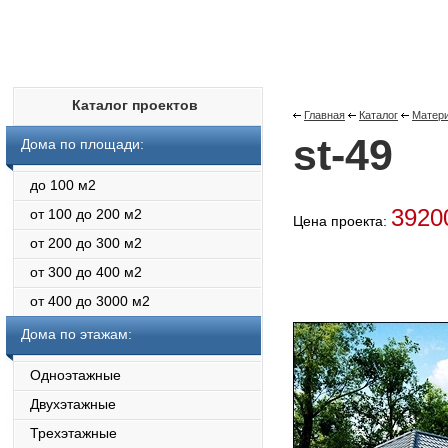
Каталог проектов
Главная
Каталог
Матери
st-49
Дома по площади:
до 100 м2
392
от 100 до 200 м2
Цена проекта:
от 200 до 300 м2
от 300 до 400 м2
от 400 до 3000 м2
Дома по этажам:
Одноэтажные
Двухэтажные
Трехэтажные