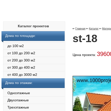
Каталог проектов
Главная
Каталог
Матери
st-18
Дома по площади:
до 100 м2
396
от 100 до 200 м2
Цена проекта:
от 200 до 300 м2
от 300 до 400 м2
от 400 до 3000 м2
Дома по этажам:
Одноэтажные
Двухэтажные
Трехэтажные