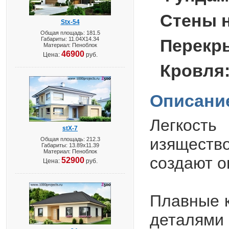
Стены 
Stx-54
Общая площадь: 181.5
Габариты: 11.04X14.34
Перекр
Материал: Пеноблок
46900
Цена:
руб.
Кровля
Описани
Легкость
stX-7
изяществ
Общая площадь: 212.3
Габариты: 13.89х11.39
Материал: Пеноблок
создают о
52900
Цена:
руб.
Плавные 
деталями