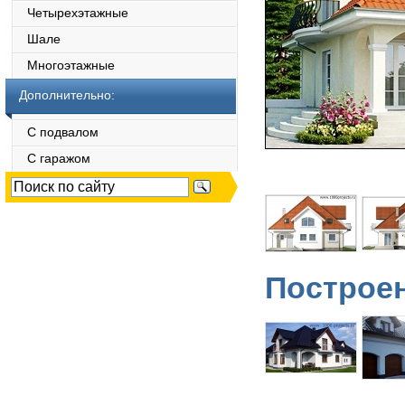
Четырехэтажные
Шале
Многоэтажные
Дополнительно:
С подвалом
С гаражом
Построен