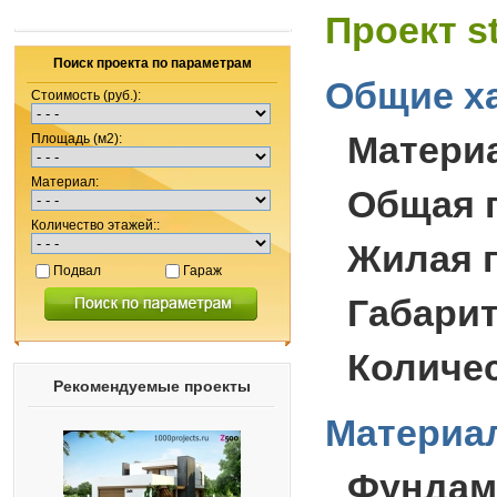
Проект s
Поиск проекта по параметрам
Общие ха
Стоимость (руб.):
Матери
Площадь (м2):
Материал:
Общая 
Количество этажей::
Жилая 
Подвал
Гараж
Габари
Количес
Рекомендуемые проекты
Материал
Фундам