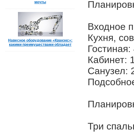
Планировк
мечты
Входное пр
Кухня, со
Навесное оборудование «Кранэкс»:
какими преимуществами обладает
Гостиная: 
Кабинет: 1
Санузел: 2
Подсобное
Планировк
Три спальн