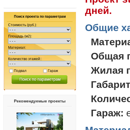
дней.
Поиск проекта по параметрам
Общие ха
Стоимость (руб.):
Площадь (м2):
Матери
Материал:
Общая 
Количество этажей::
Жилая 
Подвал
Гараж
Габари
Количес
Рекомендуемые проекты
Гараж: