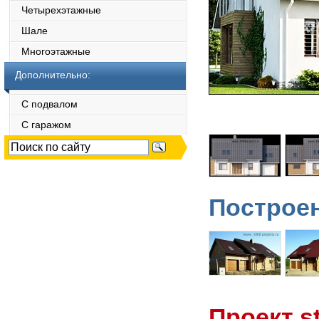
Четырехэтажные
Шале
Многоэтажные
Дополнительно:
С подвалом
С гаражом
Построен
Проект s