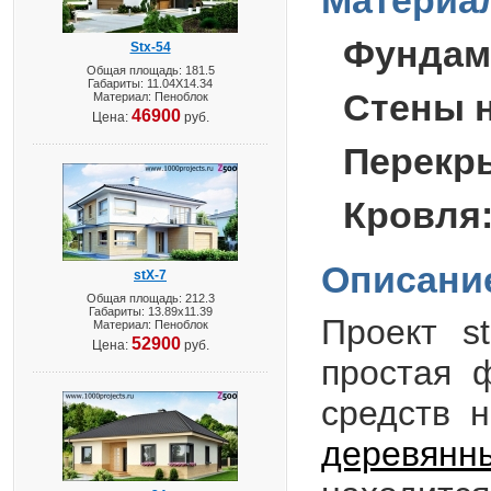
Материал
Фундам
Stx-54
Общая площадь: 181.5
Габариты: 11.04X14.34
Стены 
Материал: Пеноблок
46900
Цена:
руб.
Перекр
Кровля
Описани
stX-7
Общая площадь: 212.3
Габариты: 13.89х11.39
Проект
st
Материал: Пеноблок
52900
Цена:
руб.
простая 
средств 
деревянн