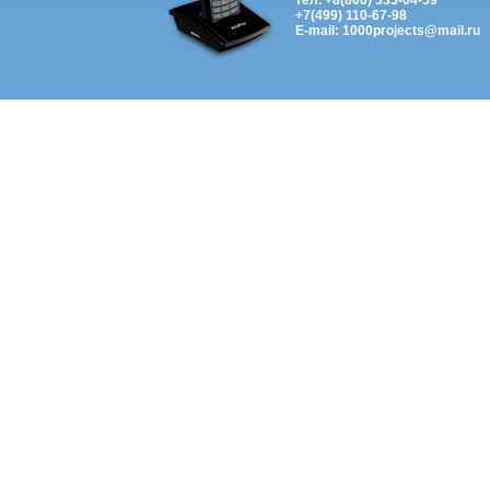
тел. +8(800) 333-04-59
+7(499) 110-67-98
E-mail: 1000projects@mail.ru