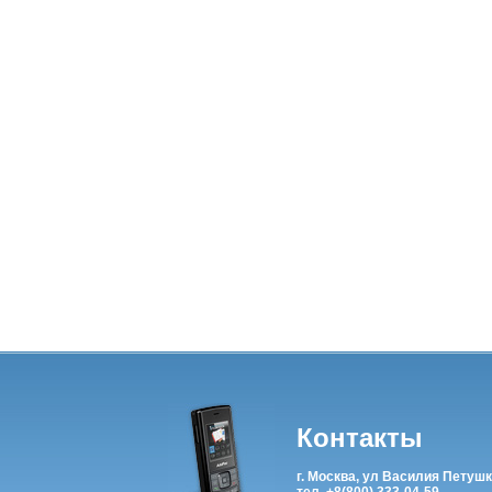
Контакты
г. Москва, ул Василия Петушк