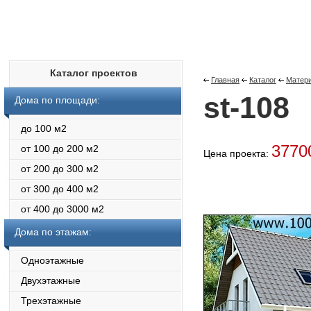
Каталог проектов
Главная
Каталог
Матери
st-108
Дома по площади:
до 100 м2
377
от 100 до 200 м2
Цена проекта:
от 200 до 300 м2
от 300 до 400 м2
от 400 до 3000 м2
Дома по этажам:
Одноэтажные
Двухэтажные
Трехэтажные