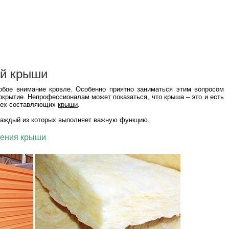
ой крыши
бое внимание кровле. Особенно приятно заниматься этим вопросом
крытие. Непрофессионалам может показаться, что крыша – это и есть
трех составляющих
крыши
.
каждый из которых выполняет важную функцию.
ления крыши