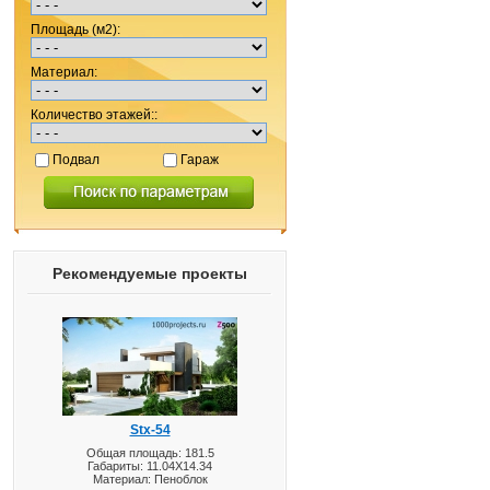
Площадь (м2):
Материал:
Количество этажей::
Подвал
Гараж
Рекомендуемые проекты
Stx-54
Общая площадь: 181.5
Габариты: 11.04X14.34
Материал: Пеноблок