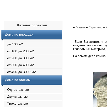
Каталог проектов
Главная
Строителю
Дома по площади:
Если Вы хотите, чтоб
до 100 м2
владельцам частных д
кровельный материал, 
от 100 до 200 м2
На самом деле крыша 
от 200 до 300 м2
от 300 до 400 м2
от 400 до 3000 м2
Дома по этажам:
Одноэтажные
Двухэтажные
Трехэтажные