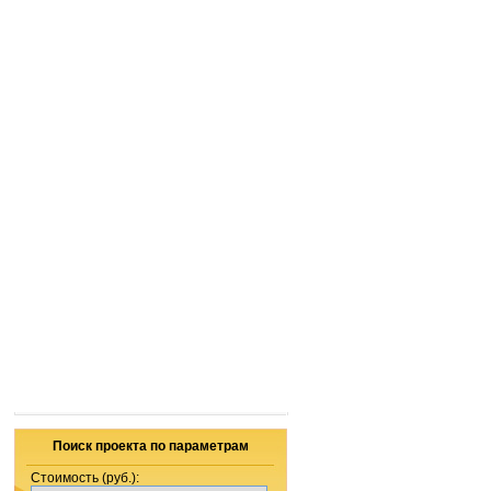
Поиск проекта по параметрам
Стоимость (руб.):