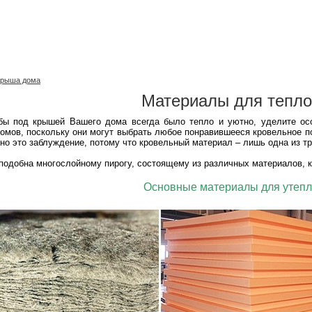
Крыша дома
Материалы для тепл
ы под крышей Вашего дома всегда было тепло и уютно, уделите осо
омов, поскольку они могут выбрать любое понравившееся кровельное по
но это заблуждение, потому что кровельный материал – лишь одна из 
подобна многослойному пирогу, состоящему из различных материалов, 
Основные материалы для утеп