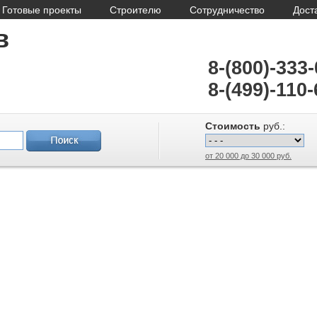
Готовые проекты
Строителю
Сотрудничество
Дост
в
8-(800)-333
8-(499)-110-
Стоимость
руб.:
от 20 000 до 30 000 руб.