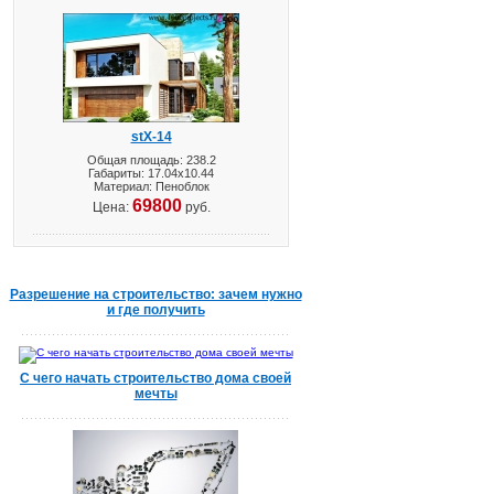
stX-14
Общая площадь: 238.2
Габариты: 17.04х10.44
Материал: Пеноблок
69800
Цена:
руб.
Разрешение на строительство: зачем нужно
и где получить
С чего начать строительство дома своей
мечты