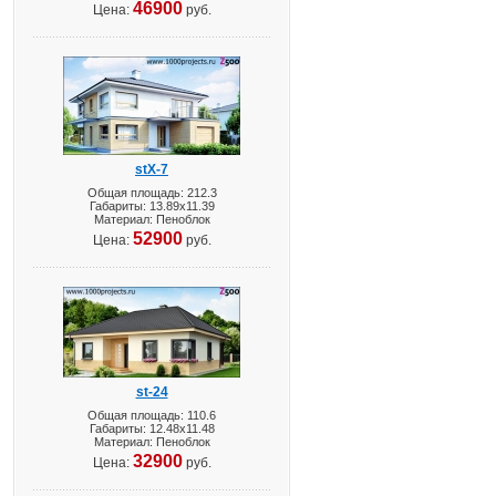
46900
Цена:
руб.
stX-7
Общая площадь: 212.3
Габариты: 13.89х11.39
Материал: Пеноблок
52900
Цена:
руб.
st-24
Общая площадь: 110.6
Габариты: 12.48х11.48
Материал: Пеноблок
32900
Цена:
руб.