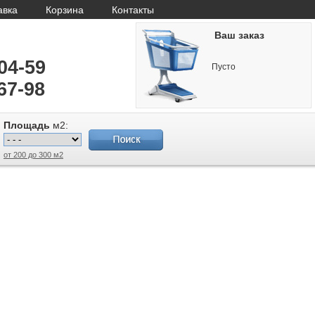
авка
Корзина
Контакты
Ваш заказ
-04-59
Пусто
67-98
Площадь
м2:
от 200 до 300 м2