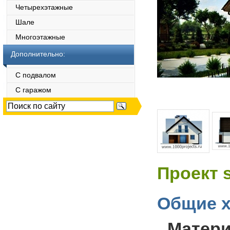
Четырехэтажные
Шале
Многоэтажные
Дополнительно:
С подвалом
С гаражом
Проект 
Общие х
Матер