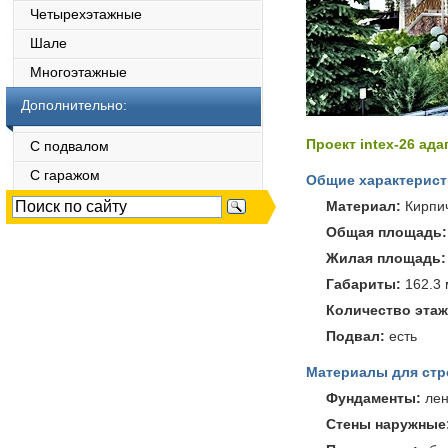
Четырехэтажные
Шале
Многоэтажные
Дополнительно:
Проект intex-26 ад
С подвалом
С гаражом
Общие характерист
Материал:
Кирпи
Общая площадь:
Жилая площадь:
Габариты:
162.3 
Количество этаж
Подвал:
есть
Материалы для стр
Фундаменты:
лен
Стены наружные