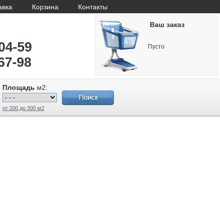
авка
Корзина
Контакты
Ваш заказ
-04-59
Пусто
67-98
Площадь
м2:
от 200 до 300 м2