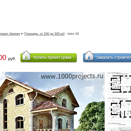
риал: Кирпич
Площадь: от 200 до 300 м2
- intex-26
00
руб.