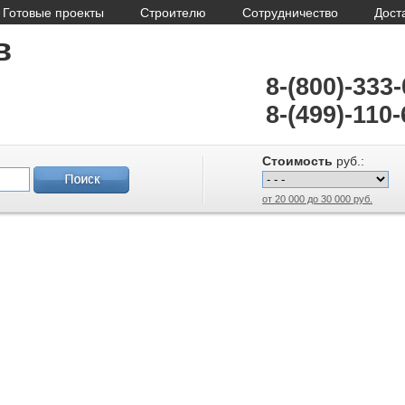
Готовые проекты
Строителю
Сотрудничество
Дост
в
8-(800)-333
8-(499)-110-
Стоимость
руб.:
от 20 000 до 30 000 руб.