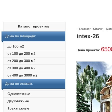
Каталог проектов
Главная
Каталог
Мате
intex-26
Дома по площади:
до 100 м2
650
Цена проекта:
от 100 до 200 м2
от 200 до 300 м2
от 300 до 400 м2
от 400 до 3000 м2
Дома по этажам:
Одноэтажные
Двухэтажные
Трехэтажные