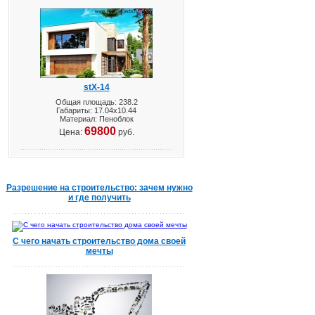
stX-14
Общая площадь: 238.2
Габариты: 17.04х10.44
Материал: Пеноблок
69800
Цена:
руб.
Разрешение на строительство: зачем нужно
и где получить
С чего начать строительство дома своей
мечты