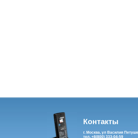
Контакты
г. Москва, ул Василия Петушк
тел. +8(800) 333-04-59