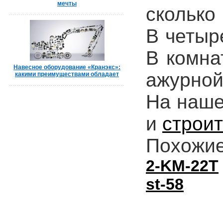
мечты
сколько
В четыр
В комна
Навесное оборудование «Кранэкс»:
ажурной
какими преимуществами обладает
На наше
и
строит
Похожие
2-KM-22T
st-58