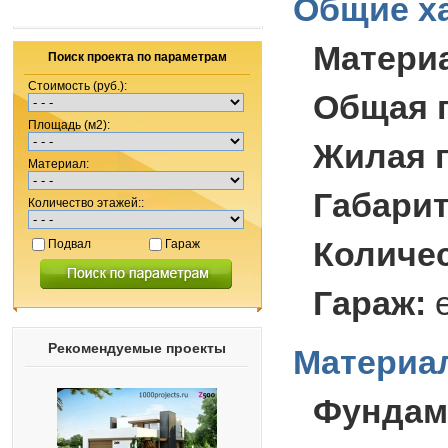
Общие ха
Матери
Поиск проекта по параметрам
Стоимость (руб.):
Общая 
Площадь (м2):
Жилая 
Материал:
Габари
Количество этажей::
Количес
Подвал
Гараж
Гараж:
Рекомендуемые проекты
Материал
Фундам