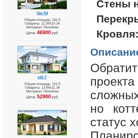
Стены 
Stx-54
Перекр
Общая площадь: 181.5
Габариты: 11.04X14.34
Материал: Пеноблок
Кровля
46900
Цена:
руб.
Описани
Обратит
проекта
stX-7
Общая площадь: 212.3
Габариты: 13.89х11.39
сложных
Материал: Пеноблок
52900
Цена:
руб.
но кот
статус 
Планиро