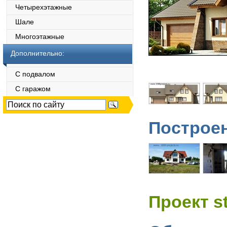
Четырехэтажные
Шале
Многоэтажные
Дополнительно:
С подвалом
С гаражом
Построен
Проект s