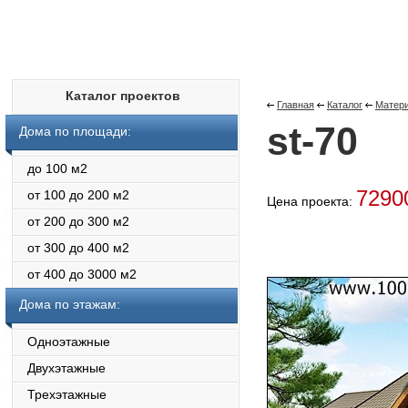
Каталог проектов
Главная
Каталог
Матери
st-70
Дома по площади:
до 100 м2
729
от 100 до 200 м2
Цена проекта:
от 200 до 300 м2
от 300 до 400 м2
от 400 до 3000 м2
Дома по этажам:
Одноэтажные
Двухэтажные
Трехэтажные