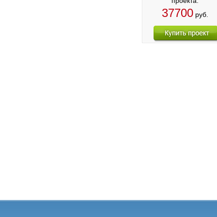
проекта:
37700
руб.