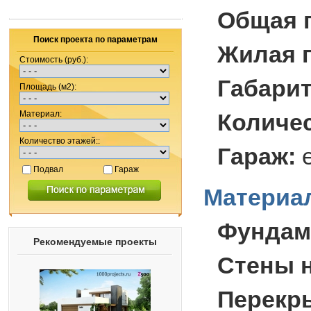
Общая 
Поиск проекта по параметрам
Жилая 
Стоимость (руб.):
Габари
Площадь (м2):
Материал:
Количес
Количество этажей::
Гараж:
Подвал
Гараж
Материал
Фундам
Рекомендуемые проекты
Стены 
Перекр