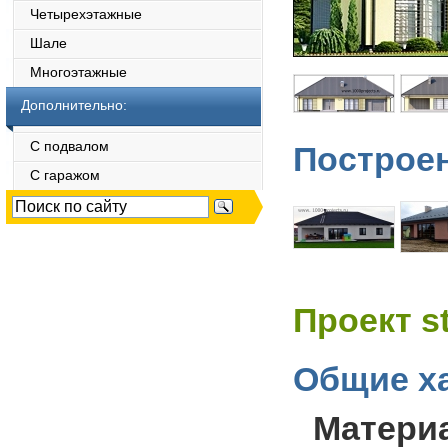
Четырехэтажные
Шале
Многоэтажные
Дополнительно:
С подвалом
Построен
С гаражом
Проект s
Общие ха
Матери