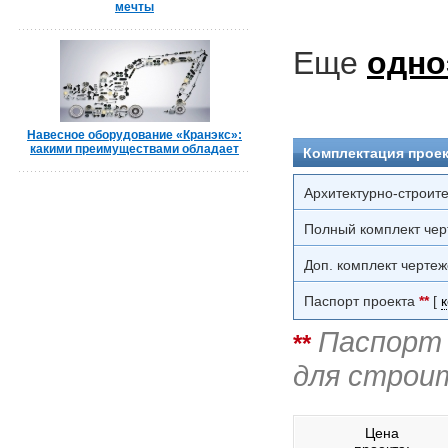
мечты
Еще
одно
Навесное оборудование «Кранэкс»:
какими преимуществами обладает
Комплектация проек
Архитектурно-строит
Полный комплект чер
Доп. комплект чертеж
Паспорт проекта
**
[
Паспорт 
**
для строи
Цена