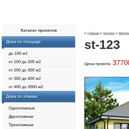
Каталог проектов
Главная
Каталог
Матери
st-123
Дома по площади:
до 100 м2
377
от 100 до 200 м2
Цена проекта:
от 200 до 300 м2
от 300 до 400 м2
от 400 до 3000 м2
Дома по этажам:
Одноэтажные
Двухэтажные
Трехэтажные