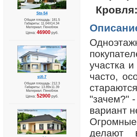
Кровля
Stx-54
Общая площадь: 181.5
Габариты: 11.04X14.34
Описани
Материал: Пеноблок
46900
Цена:
руб.
Одноэтаж
покупате
участка и
часто, ос
stX-7
Общая площадь: 212.3
старают
Габариты: 13.89х11.39
Материал: Пеноблок
52900
"зачем?" -
Цена:
руб.
вариант н
Огромные
делают 