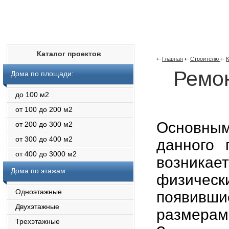
Каталог проектов
Главная
Строителю
Ремон
Дома по площади:
до 100 м2
от 100 до 200 м2
Основным
от 200 до 300 м2
от 300 до 400 м2
данного 
от 400 до 3000 м2
возникае
Дома по этажам:
физиче
Одноэтажные
появивши
Двухэтажные
размерам
Трехэтажные