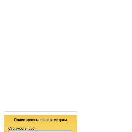
Поиск проекта по параметрам
Стоимость (руб.):