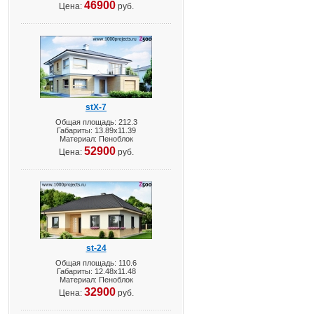
46900
Цена:
руб.
stX-7
Общая площадь: 212.3
Габариты: 13.89х11.39
Материал: Пеноблок
52900
Цена:
руб.
st-24
Общая площадь: 110.6
Габариты: 12.48х11.48
Материал: Пеноблок
32900
Цена:
руб.