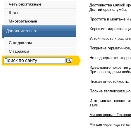
Четырехэтажные
Достоинства мягкой кр
Долгий срок службы;
Шале
Простота в монтаже и 
Многоэтажные
Хорошие гидроизоляци
Дополнительно:
Устойчивость к разли
С подвалом
Покрытие герметичное,
С гаражом
Не подвергается корро
Идеального покрытия д
При повреждении небо
Низкая огнестойкость;
Плохие теплоизоляцион
Итак, мягкая кровля 
вами.
Мягкая кровля Технони
Мягкая черепица тегол