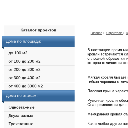
Каталог проектов
Главная
Строителю
Дома по площади:
В настоящее время мя
до 100 м2
кровли встречаются сл
сплошной обрешетки и
от 100 до 200 м2
которая отличается с
от 200 до 300 м2
Мягкая кровля бывает 
от 300 до 400 м2
Гибкая черепица отлич
от 400 до 3000 м2
Плоская крыша характ
Дома по этажам:
Рулонная кровля обес
Она применяется для п
Одноэтажные
Мембранная кровля от
Двухэтажные
Трехэтажные
Как и любое другое по