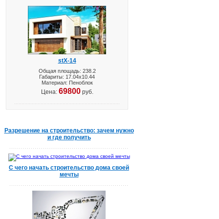
stX-14
Общая площадь: 238.2
Габариты: 17.04х10.44
Материал: Пеноблок
69800
Цена:
руб.
Разрешение на строительство: зачем нужно
и где получить
С чего начать строительство дома своей
мечты