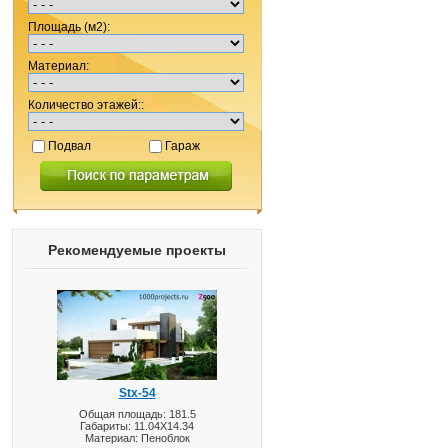
Площадь (м2):
Материал:
Количество этажей::
Подвал
Гараж
Рекомендуемые проекты
Stx-54
Общая площадь: 181.5
Габариты: 11.04X14.34
Материал: Пеноблок