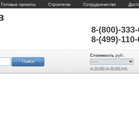
Готовые проекты
Строителю
Сотрудничество
Дост
в
8-(800)-333
8-(499)-110-
Стоимость
руб.:
от 20 000 до 30 000 руб.