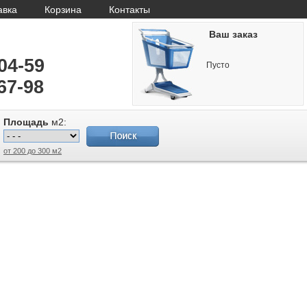
авка
Корзина
Контакты
Ваш заказ
-04-59
Пусто
67-98
Площадь
м2:
от 200 до 300 м2