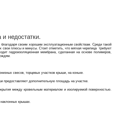
 и недостатки.
 благодаря своим хорошим эксплуатационным свойствам. Среди такой
х свои плюсы и минусы. Стоит отметить, что мягкая черепица требуют
ходит гидроизоляционная мембрана, сделанная на основе полимеров,
дождям.
низных свесов, торцевых участков крыши, на коньке.
ыши предоставляют дополнительную площадь на участке.
окрытия между кровельным материалом и изолируемой поверхностью.
 наклонных крышах.