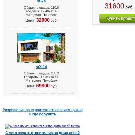
st-24
31600
руб.
Общая площадь: 110.6
Габариты: 12.48х11.48
Материал: Пеноблок
32900
Цена:
руб.
stX-14
Общая площадь: 238.2
Габариты: 17.04х10.44
Материал: Пеноблок
69800
Цена:
руб.
Разрешение на строительство: зачем нужно
и где получить
С чего начать строительство дома своей