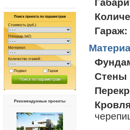
Габари
Количе
Поиск проекта по параметрам
Стоимость (руб.):
Гараж:
Площадь (м2):
Материа
Материал:
Фунда
Количество этажей::
Подвал
Гараж
Стены 
Перекр
Рекомендуемые проекты
Кровля
черепи