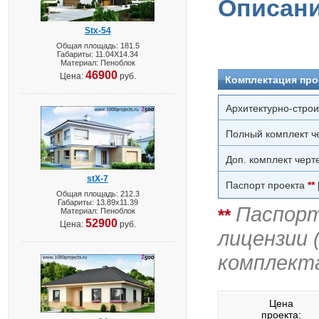
Описани
Stx-54
Общая площадь: 181.5
Габариты: 11.04X14.34
Материал: Пеноблок
46900
Цена:
руб.
Комплектация про
Архитектурно-стро
Полный комплект ч
Доп. комплект черт
stX-7
Паспорт проекта
**
Общая площадь: 212.3
Габариты: 13.89х11.39
Паспорт
**
Материал: Пеноблок
52900
Цена:
руб.
лицензии 
комплект
Цена
проекта: