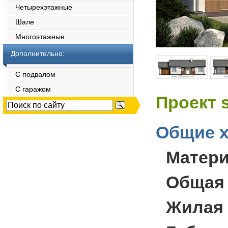
Четырехэтажные
Шале
Многоэтажные
Дополнительно:
С подвалом
С гаражом
Проект 
Общие х
Матер
Общая
Жилая