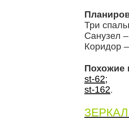
Планиров
Три спальн
Санузел – 
Коридор –
Похожие 
st-62;
st-162
.
ЗЕРКАЛ