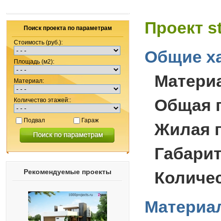
Проект s
Поиск проекта по параметрам
Стоимость (руб.):
Общие ха
Площадь (м2):
Матери
Материал:
Общая 
Количество этажей::
Подвал
Гараж
Жилая 
Габари
Рекомендуемые проекты
Количес
Материал