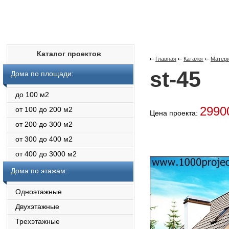
Каталог проектов
Главная
Каталог
Матери
st-45
Дома по площади:
до 100 м2
299
от 100 до 200 м2
Цена проекта:
от 200 до 300 м2
от 300 до 400 м2
от 400 до 3000 м2
Дома по этажам:
Одноэтажные
Двухэтажные
Трехэтажные