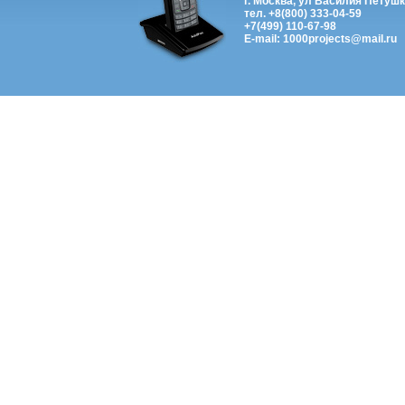
г. Москва, ул Василия Петушк
тел. +8(800) 333-04-59
+7(499) 110-67-98
E-mail: 1000projects@mail.ru