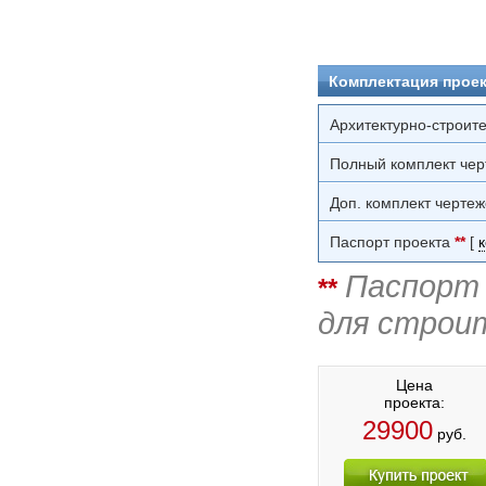
Комплектация проек
Архитектурно-строит
Полный комплект чер
Доп. комплект чертеж
Паспорт проекта
**
[
Паспорт 
**
для строи
Цена
проекта:
29900
руб.