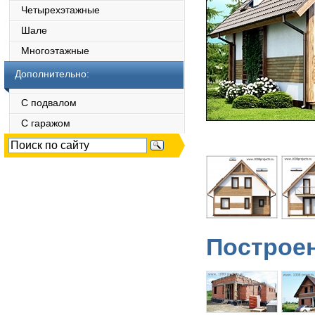
Четырехэтажные
Шале
Многоэтажные
Дополнительно:
С подвалом
С гаражом
Построен