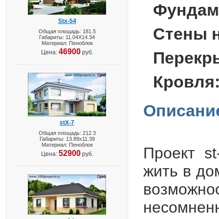
Фундам
Stx-54
Стены 
Общая площадь: 181.5
Габариты: 11.04X14.34
Материал: Пеноблок
46900
Перекр
Цена:
руб.
Кровля
Описани
stX-7
Общая площадь: 212.3
Габариты: 13.89х11.39
Материал: Пеноблок
Проект st
52900
Цена:
руб.
жить в до
возможно
несомнен